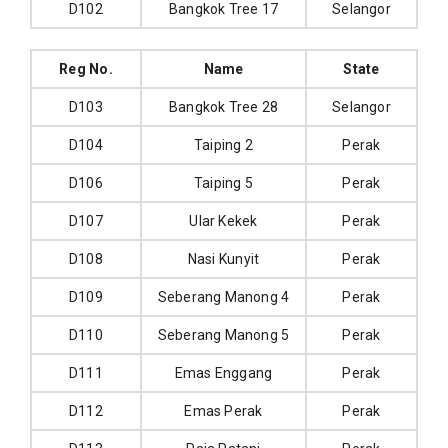
D102
Bangkok Tree 17
Selangor
Reg No.
Name
State
D103
Bangkok Tree 28
Selangor
D104
Taiping 2
Perak
D106
Taiping 5
Perak
D107
Ular Kekek
Perak
D108
Nasi Kunyit
Perak
D109
Seberang Manong 4
Perak
D110
Seberang Manong 5
Perak
D111
Emas Enggang
Perak
D112
Emas Perak
Perak